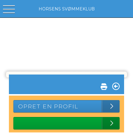
HORSENS SVØMMEKLUB
OPRET EN PROFIL