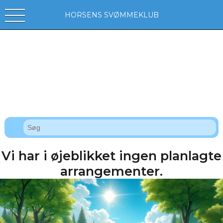
HORSENS SVØMMEKLUB
Vi har i øjeblikket ingen planlagte
arrangementer.