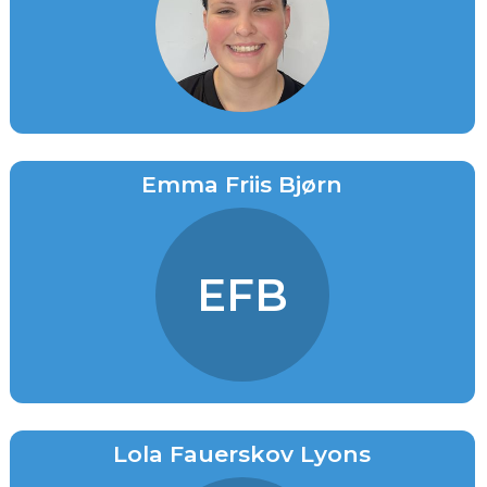
Emma Friis Bjørn
EFB
Lola Fauerskov Lyons