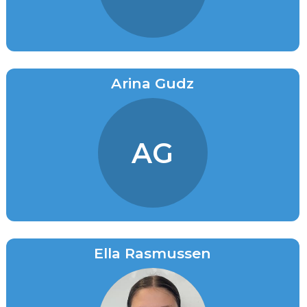
Arina Gudz
AG
Ella Rasmussen