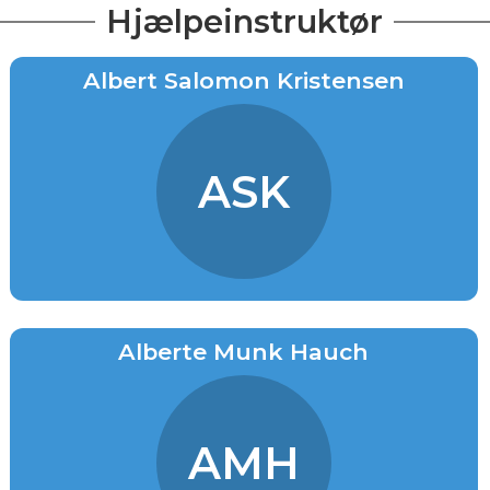
Hjælpeinstruktør
Albert Salomon Kristensen
ASK
Alberte Munk Hauch
AMH