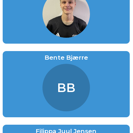
Bente Bjærre
BB
Filippa Juul Jensen