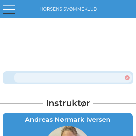
HORSENS SVØMMEKLUB
Instruktør
Andreas Nørmark Iversen