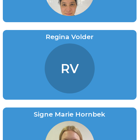
Regina Volder
RV
Signe Marie Hornbek