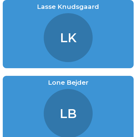
Lasse Knudsgaard
LK
Lone Bejder
LB