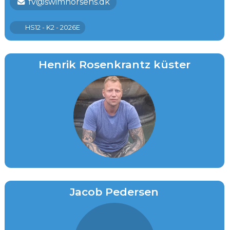
fv@swimhorsens.dk
HS12 - K2 - 2026E
Henrik Rosenkrantz küster
Jacob Pedersen