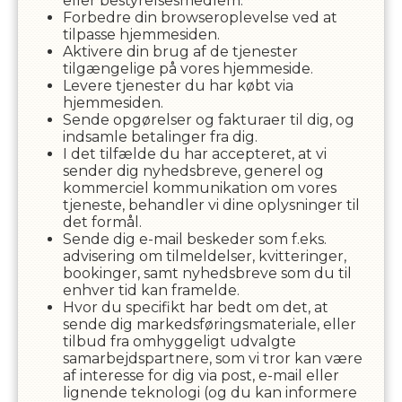
eller bestyrelsesmedlem.
Forbedre din browseroplevelse ved at
tilpasse hjemmesiden.
Aktivere din brug af de tjenester
tilgængelige på vores hjemmeside.
Levere tjenester du har købt via
hjemmesiden.
Sende opgørelser og fakturaer til dig, og
indsamle betalinger fra dig.
I det tilfælde du har accepteret, at vi
sender dig nyhedsbreve, generel og
kommerciel kommunikation om vores
tjeneste, behandler vi dine oplysninger til
det formål.
Sende dig e-mail beskeder som f.eks.
advisering om tilmeldelser, kvitteringer,
bookinger, samt nyhedsbreve som du til
enhver tid kan framelde.
Hvor du specifikt har bedt om det, at
sende dig markedsføringsmateriale, eller
tilbud fra omhyggeligt udvalgte
samarbejdspartnere, som vi tror kan være
af interesse for dig via post, e-mail eller
lignende teknologi (og du kan informere