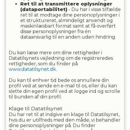
Ret til at transmittere oplysninger
(dataportabilitet)
- Du har i visse tilfælde
ret til at modtage dine personoplysninger i
et struktureret, almindeligt anvendt og
maskinlæsbart format samt at få overført
disse personoplysninger fra én
dataansvarlig til en anden uden hindring.
Du kan læse mere om dine rettigheder i
Datatilsynets vejledning om de registreredes
rettigheder, som du finder på
www.datatilsynet.dk
.
Du kan til enhver tid bede os annullere din
profil ved at sende en e-mail til os, eller du kan
slette din egen profil ved at logge ind og scrolle
til bunden af din profil.
Klage til Datatilsynet
Du har ret til at indgive en klage til Datatilsynet,
hvis du er utilfreds med den måde, vi behandler
dine personoplysninger på. Du finder