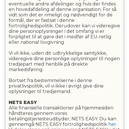
eventuelle andre afdelinger og hvis der findes
en hovedafdeling af denne organisation. For så
vidt som det er rimeligt og nødvendigt for de
formål, der er fastsat i denne
fortrolighedspolitik. Derudover kan vi videregive
dine personoplysninger i det omfang vi er
forpligtet til at gøre det i medfør af EU-retlig
eller national lovgivning.
Vi vil ikke, uden dit udtrykkelige samtykke,
videregive dine personlige oplysninger til nogen
tredjepart med henblik på direkte
markedsføring.
Bortset fra bestemmelserne i denne
privatlivspolitik, vil vi ikke i øvrigt give dine
oplysninger til tredjemand.
NETS EASY
Alle finansielle transaktioner på hjemmesiden
håndteres gennem vores
betalingstjenesteudbyder, NETS EASY. Du kan
gennemgå NETS EASY fortrolighedspolitik
her
.