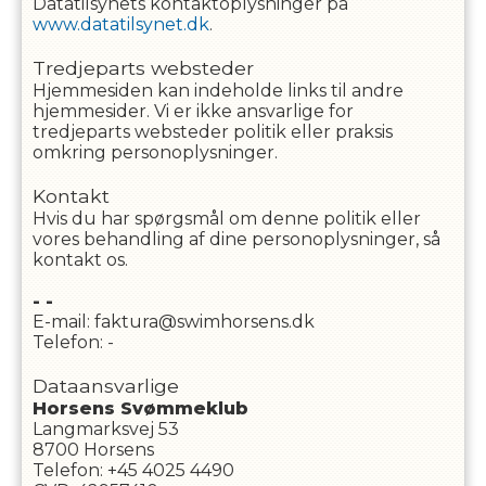
Datatilsynets kontaktoplysninger på
www.datatilsynet.dk
.
Tredjeparts websteder
Hjemmesiden kan indeholde links til andre
hjemmesider. Vi er ikke ansvarlige for
tredjeparts websteder politik eller praksis
omkring personoplysninger.
Kontakt
Hvis du har spørgsmål om denne politik eller
vores behandling af dine personoplysninger, så
kontakt os.
-
-
E-mail
:
faktura@swimhorsens.dk
Telefon
:
-
Dataansvarlige
Horsens Svømmeklub
Langmarksvej 53
8700
Horsens
Telefon
:
+45 4025 4490