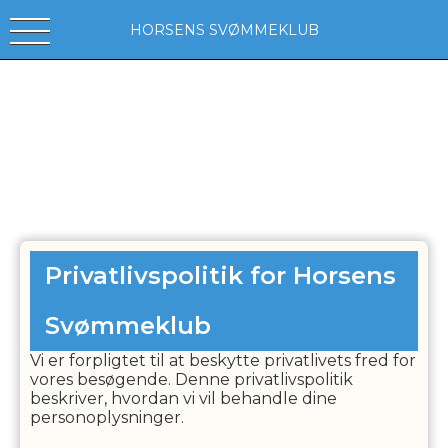
HORSENS SVØMMEKLUB
Privatlivspolitik for
Horsens
Svømmeklub
Vi er forpligtet til at beskytte privatlivets fred for
vores besøgende. Denne privatlivspolitik
beskriver, hvordan vi vil behandle dine
personoplysninger.