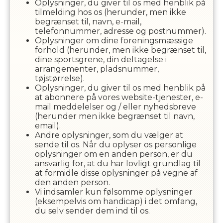
Oplysninger, du giver til os med henblik på
tilmelding hos os (herunder, men ikke
begrænset til, navn, e-mail,
telefonnummer, adresse og postnummer).
Oplysninger om dine foreningsmæssige
forhold (herunder, men ikke begrænset til,
dine sportsgrene, din deltagelse i
arrangementer, pladsnummer,
tøjstørrelse).
Oplysninger, du giver til os med henblik på
at abonnere på vores website-tjenester, e-
mail meddelelser og / eller nyhedsbreve
(herunder men ikke begrænset til navn,
email).
Andre oplysninger, som du vælger at
sende til os. Når du oplyser os personlige
oplysninger om en anden person, er du
ansvarlig for, at du har lovligt grundlag til
at formidle disse oplysninger på vegne af
den anden person.
Vi indsamler kun følsomme oplysninger
(eksempelvis om handicap) i det omfang,
du selv sender dem ind til os.