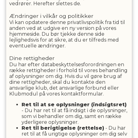
vedrører. Herefter slettes de.
Ændringer i vilkår og politikker
Vi kan opdatere denne privatlivspolitik fra tid til
anden ved at udgive en ny version på vores
hjemmeside. Du bør tjekke denne side
lejlighedsvis for at sikre, at du er tilfreds med
eventuelle ændringer.
Dine rettigheder
Du har efter databeskyttelsesforordningen en
række rettigheder i forhold til vores behandling
af oplysninger om dig. Hvis du vil gøre brug af
dine rettigheder, skal du kontakte den
ansvarlige klub, det ansvarlige forbund eller
Klubmodul på vores kontaktformular.
Ret til at se oplysninger (indsigtsret)
- Du har ret til at få indsigt i de oplysninger,
som vi behandler om dig, samt en række
yderligere oplysninger.
Ret til berigtigelse (rettelse)
- Du har
ret til at få urigtige oplysninger om dig selv