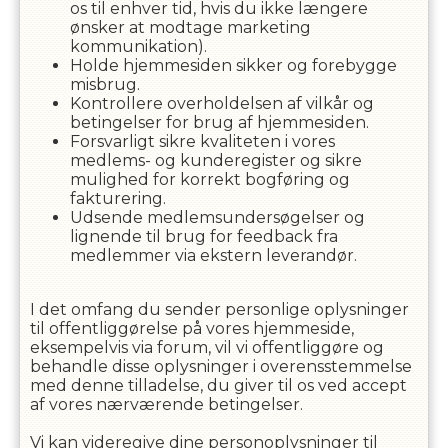
os til enhver tid, hvis du ikke længere
ønsker at modtage marketing
kommunikation).
Holde hjemmesiden sikker og forebygge
misbrug.
Kontrollere overholdelsen af ​​vilkår og
betingelser for brug af hjemmesiden.
Forsvarligt sikre kvaliteten i vores
medlems- og kunderegister og sikre
mulighed for korrekt bogføring og
fakturering.
Udsende medlemsundersøgelser og
lignende til brug for feedback fra
medlemmer via ekstern leverandør.
I det omfang du sender personlige oplysninger
til offentliggørelse på vores hjemmeside,
eksempelvis via forum, vil vi offentliggøre og
behandle disse oplysninger i overensstemmelse
med denne tilladelse, du giver til os ved accept
af vores nærværende betingelser.
Vi kan videregive dine personoplysninger til