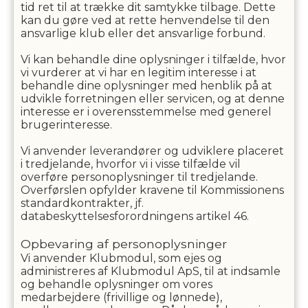
tid ret til at trække dit samtykke tilbage. Dette
kan du gøre ved at rette henvendelse til den
ansvarlige klub eller det ansvarlige forbund.
Vi kan behandle dine oplysninger i tilfælde, hvor
vi vurderer at vi har en legitim interesse i at
behandle dine oplysninger med henblik på at
udvikle forretningen eller servicen, og at denne
interesse er i overensstemmelse med generel
brugerinteresse.
Vi anvender leverandører og udviklere placeret
i tredjelande, hvorfor vi i visse tilfælde vil
overføre personoplysninger til tredjelande.
Overførslen opfylder kravene til Kommissionens
standardkontrakter, jf.
databeskyttelsesforordningens artikel 46.
Opbevaring af personoplysninger
Vi anvender Klubmodul, som ejes og
administreres af Klubmodul ApS, til at indsamle
og behandle oplysninger om vores
medarbejdere (frivillige og lønnede),