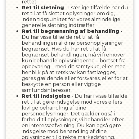
rettet.
Ret til sletning
- I særlige tilfælde har du
ret til at få slettet oplysninger om dig,
inden tidspunktet for vores almindelige
generelle sletning indtræffer.
Ret til begrænsning af behandling
-
Du har visse tilfælde ret til at få
behandlingen af dine personoplysninger
begrænset. Hvis du har ret til at få
begrænset behandlingen, må vi fremover
kun behandle oplysningerne – bortset fra
opbevaring – med dit samtykke, eller med
henblik på at retskrav kan fastlægges,
gøres gældende eller forsvares, eller for at
beskytte en person eller vigtige
samfundsinteresser.
Ret til indsigelse
- Du har i visse tilfælde
ret til at gøre indsigelse mod vores ellers
lovlige behandling af dine
personoplysninger. Det gælder også i
forhold til oplysninger, vi behandler efter
en interesseafvejning. Du kan også gøre
indsigelse mod behandling af dine
oplysninger til direkte markedsføring.