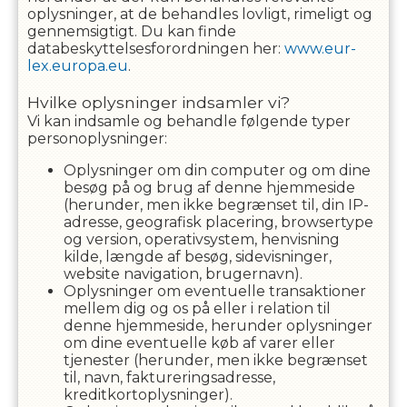
oplysninger, at de behandles lovligt, rimeligt og
gennemsigtigt. Du kan finde
databeskyttelsesforordningen her:
www.eur-
lex.europa.eu
.
Hvilke oplysninger indsamler vi?
Vi kan indsamle og behandle følgende typer
personoplysninger:
Oplysninger om din computer og om dine
besøg på og brug af denne hjemmeside
(herunder, men ikke begrænset til, din IP-
adresse, geografisk placering, browsertype
og version, operativsystem, henvisning
kilde, længde af besøg, sidevisninger,
website navigation, brugernavn).
Oplysninger om eventuelle transaktioner
mellem dig og os på eller i relation til
denne hjemmeside, herunder oplysninger
om dine eventuelle køb af varer eller
tjenester (herunder, men ikke begrænset
til, navn, faktureringsadresse,
kreditkortoplysninger).