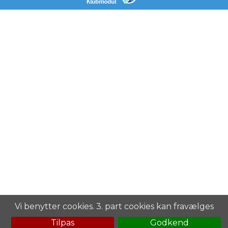
Vi benytter cookies. 3. part cookies kan fravælges
Tilpas
Godkend