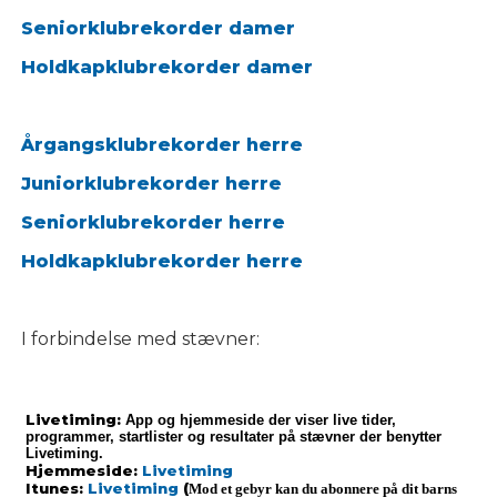
Seniorklubrekorder damer
Holdkapklubrekorder damer
Årgangsklubrekorder herre
Juniorklubrekorder herre
Seniorklubrekorder herre
Holdkapklubrekorder herre
I forbindelse med stævner:
Livetiming:
App og hjemmeside der viser live tider,
programmer, startlister og resultater på stævner der benytter
Livetiming.
Hjemmeside:
Livetiming
Itunes:
Livetiming
(
Mod et gebyr kan du abonnere på dit barns