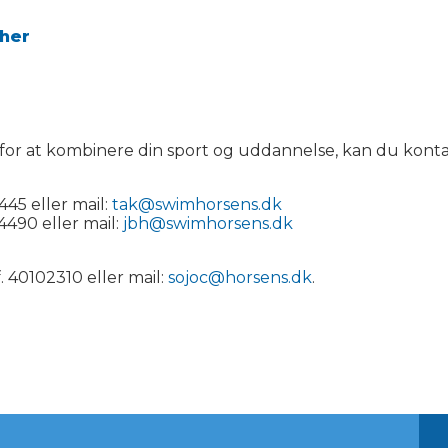
her
or at kombinere din sport og uddannelse, kan du kont
445 eller mail:
tak@swimhorsens.dk
4490 eller mail:
jbh@swimhorsens.dk
 40102310 eller mail:
sojoc@horsens.dk
.