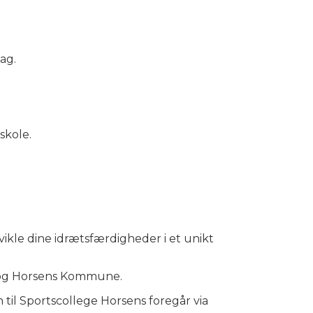
ag.
skole.
vikle dine idrætsfærdigheder i et unikt
r og Horsens Kommune.
til Sportscollege Horsens foregår via