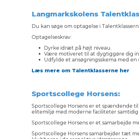
Langmarkskolens Talentklass
Du kan søge om optagelse i Talentklassern
Optagelseskrav:
Dyrke idræt på højt niveau.
Være motiveret til at dygtiggøre dig i
Udfylde et ansøgningsskema med en u
Læs mere om Talentklasserne her
Sportscollege Horsens:
Sportscollege Horsens er et spændende tilbu
elitemiljø med moderne faciliteter samtid
Sportscollege Horsens er et samarbejde m
Sportscollege Horsens samarbejder tæt med 