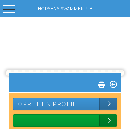
HORSENS SVØMMEKLUB
OPRET EN PROFIL