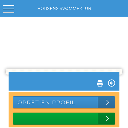
HORSENS SVØMMEKLUB
OPRET EN PROFIL