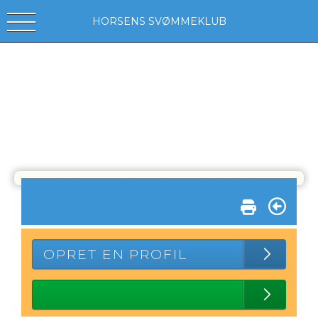
HORSENS SVØMMEKLUB
OPRET EN PROFIL