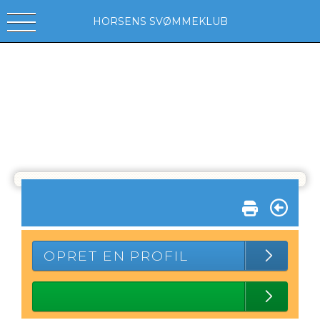
HORSENS SVØMMEKLUB
OPRET EN PROFIL