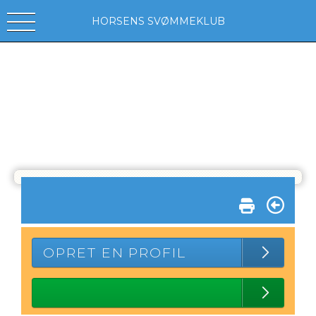
HORSENS SVØMMEKLUB
OPRET EN PROFIL