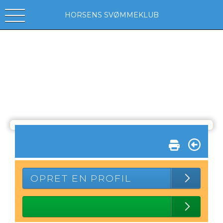
HORSENS SVØMMEKLUB
OPRET EN PROFIL