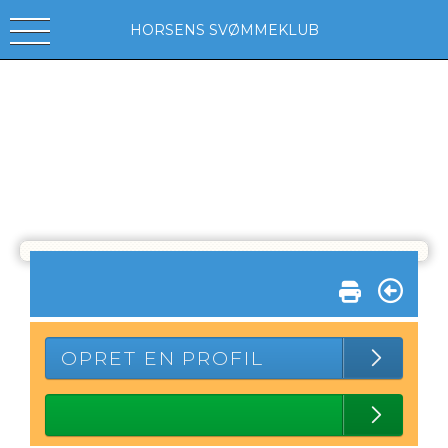
HORSENS SVØMMEKLUB
OPRET EN PROFIL