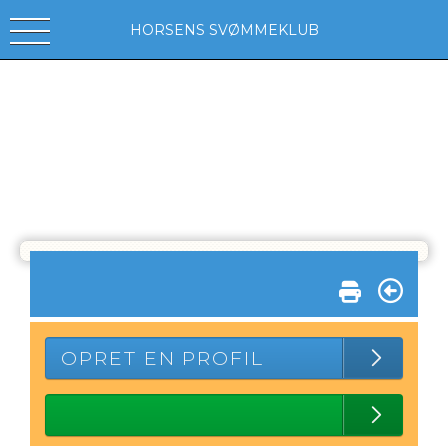
HORSENS SVØMMEKLUB
OPRET EN PROFIL