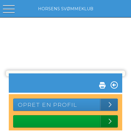
HORSENS SVØMMEKLUB
OPRET EN PROFIL