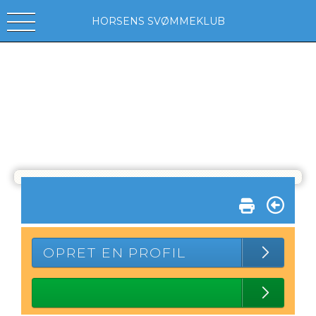
HORSENS SVØMMEKLUB
OPRET EN PROFIL