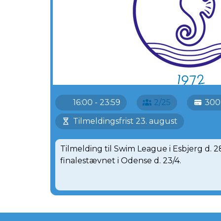
16:00 - 23:59
2/25
300 
Tilmeldingsfrist 23. august
Tilmelding til Swim League i Esbjerg d. 28
finalestævnet i Odense d. 23/4.