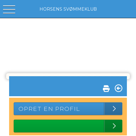
HORSENS SVØMMEKLUB
OPRET EN PROFIL