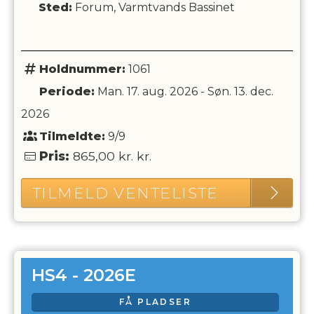
Sted:
Forum, Varmtvands Bassinet
Holdnummer:
1061
Periode:
Man. 17. aug. 2026
-
Søn. 13. dec.
2026
Tilmeldte:
9/9
Pris:
865,00 kr.
kr.
TILMELD VENTELISTE
HS4 - 2026E
FÅ PLADSER