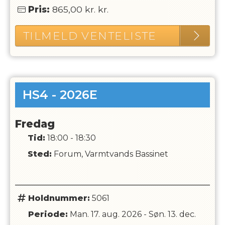
Pris:
865,00 kr.
kr.
TILMELD VENTELISTE
HS4 - 2026E
Fredag
Tid:
18:00 - 18:30
Sted:
Forum, Varmtvands Bassinet
Holdnummer:
5061
Periode:
Man. 17. aug. 2026
-
Søn. 13. dec.