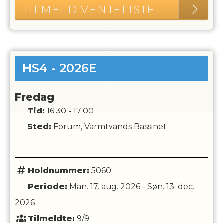
TILMELD VENTELISTE
HS4 - 2026E
Fredag
Tid:
16:30 - 17:00
Sted:
Forum, Varmtvands Bassinet
Holdnummer:
5060
Periode:
Man. 17. aug. 2026
-
Søn. 13. dec.
2026
Tilmeldte:
9/9