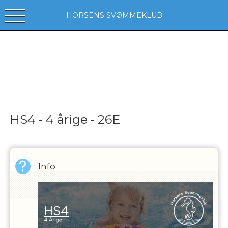
HORSENS SVØMMEKLUB
HS4 - 4 årige - 26E
Info