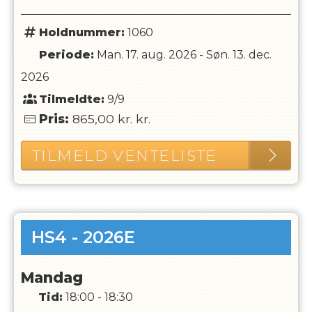
Holdnummer:
1060
Periode:
Man. 17. aug. 2026
-
Søn. 13. dec.
2026
Tilmeldte:
9/9
Pris:
865,00 kr.
kr.
TILMELD VENTELISTE
HS4 - 2026E
Mandag
Tid:
18:00 - 18:30