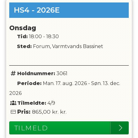
HS4 - 2026E
Onsdag
Tid:
18:00 - 18:30
Sted:
Forum, Varmtvands Bassinet
Holdnummer:
3061
Periode:
Man. 17. aug. 2026
-
Søn. 13. dec.
2026
Tilmeldte:
4/9
Pris:
865,00 kr.
kr.
TILMELD