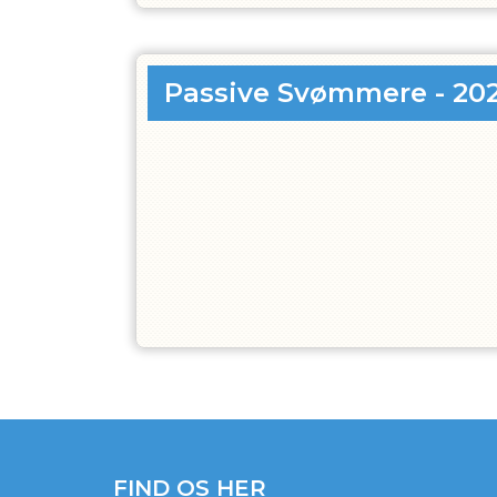
Passive Svømmere - 20
FIND OS HER