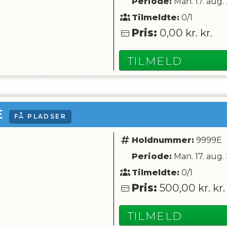
Periode:
Man. 17. aug.
Tilmeldte:
0/1
Pris:
0,00 kr.
kr.
TILMELD
E
FÅ PLADSER
Holdnummer:
9999E
Periode:
Man. 17. aug.
Tilmeldte:
0/1
Pris:
500,00 kr.
kr.
TILMELD