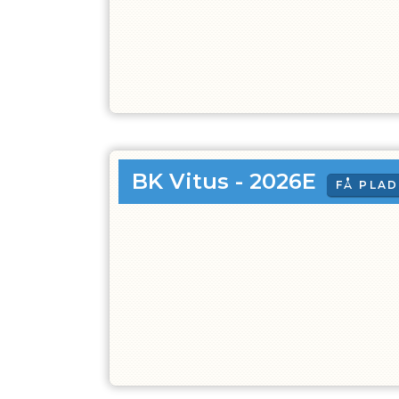
BK Vitus - 2026E
FÅ PLA