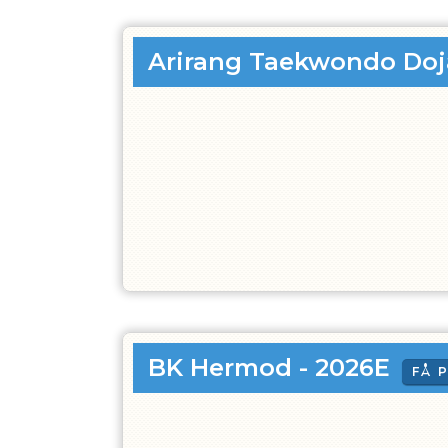
Arirang Taekwondo Doj
BK Hermod - 2026E
FÅ 