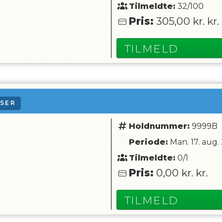
Tilmeldte:
32/100
Pris:
305,00 kr.
kr.
TILMELD
DSER
Holdnummer:
9999B
Periode:
Man. 17. aug.
Tilmeldte:
0/1
Pris:
0,00 kr.
kr.
TILMELD