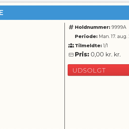
E
Holdnummer:
9999A
Periode:
Man. 17. aug.
e
Tilmeldte:
1/1
Pris:
0,00 kr.
kr.
UDSOLGT