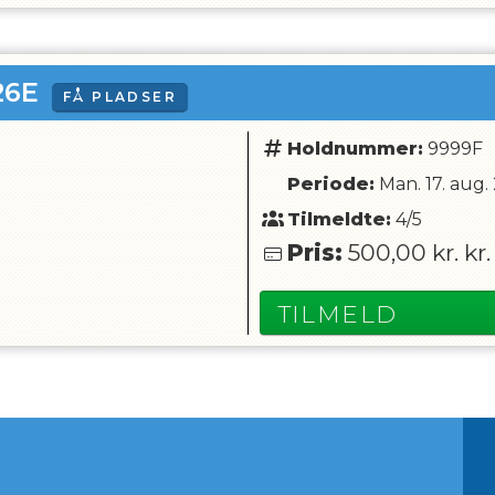
26E
FÅ PLADSER
Holdnummer:
9999F
Periode:
Man. 17. aug.
Tilmeldte:
4/5
Pris:
500,00 kr.
kr.
TILMELD